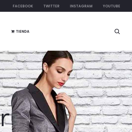
FACEBOOK
TWITTER
INSTAGRAM
YOUTUBE
Searc
TIENDA
r