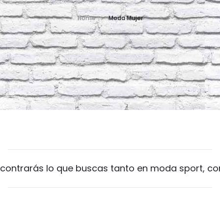
Home
Moda Mujer
contrarás lo que buscas tanto en moda sport, co