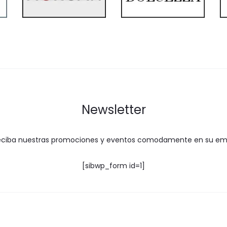
Newsletter
eciba nuestras promociones y eventos comodamente en su ema
[sibwp_form id=1]