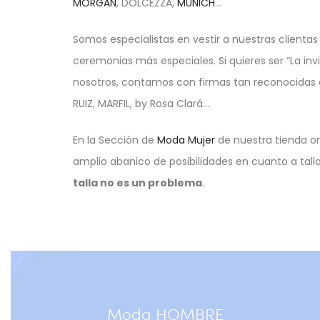
MORGAN
, DOLCEZZA,
MUNICH
…
Somos especialistas en vestir a nuestras clientas
ceremonias más especiales. Si quieres ser “La in
nosotros, contamos con firmas tan reconocidas
RUIZ, MARFIL, by Rosa Clará…
En la Sección de
Moda Mujer
de nuestra tienda o
amplio abanico de posibilidades en cuanto a talla
talla no es un problema
.
Moda HOMBRE