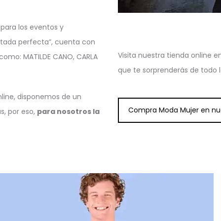
 para los eventos y
vitada perfecta”, cuenta con
Visita nuestra tienda online e
 como: MATILDE CANO, CARLA
que te sorprenderás de todo 
nline, disponemos de un
Compra Moda Mujer en nue
s, por eso,
para nosotros la