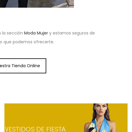
n la sección
Moda Mujer
y estamos seguros de
lo que podemos ofrecerte.
stra Tienda Online
VESTIDOS DE FIESTA