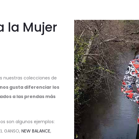
 la Mujer
s nuestras colecciones de
nos gusta diferenciar los
nados a las prendas más
os son algunos ejemplos:
EL GANSO,
NEW BALANCE
,