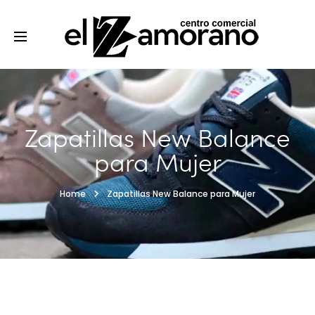
Zapatillas New Balance
para Mujer
Home
Zapatillas New Balance para Mujer